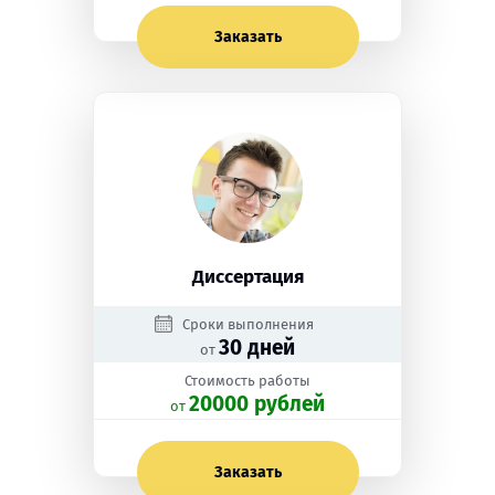
Заказать
Диссертация
Сроки выполнения
30 дней
от
Стоимость работы
20000 рублей
oт
Заказать