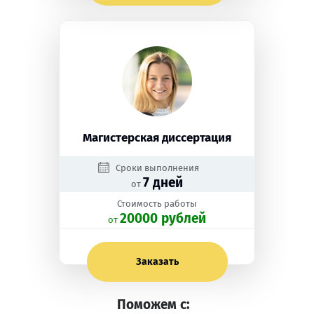
Магистерская диссертация
Сроки выполнения
7 дней
от
Стоимость работы
20000 рублей
oт
Заказать
Поможем с: