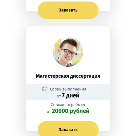
Заказать
Магистерская диссертация
Сроки выполнения
7 дней
от
Стоимость работы
20000 рублей
oт
Заказать