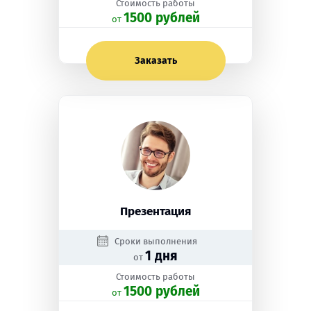
Стоимость работы
1500 рублей
oт
Заказать
Презентация
Сроки выполнения
1 дня
от
Стоимость работы
1500 рублей
oт