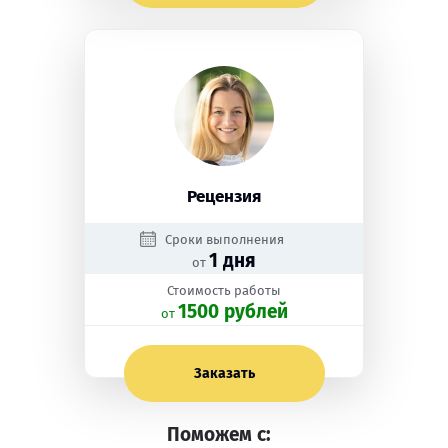
Рецензия
Сроки выполнения
1 дня
от
Стоимость работы
1500 рублей
oт
Заказать
Поможем с: