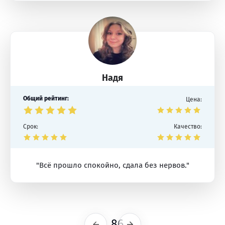
Надя
Общий рейтинг:
Цена:
Срок:
Качество:
"Всё прошло спокойно, сдала без нервов."
86
Предыдущая
Следующая