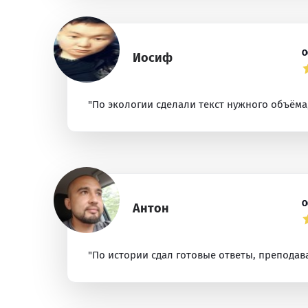
О
Иосиф
"По экологии сделали текст нужного объёма
О
Антон
"По истории сдал готовые ответы, преподав