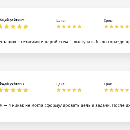
бщий рейтинг:
Цена:
Срок:
ентацию с тезисами и парой схем — выступать было гораздо пр
бщий рейтинг:
Цена:
Срок:
 — я никак не могла сформулировать цель и задачи. После их