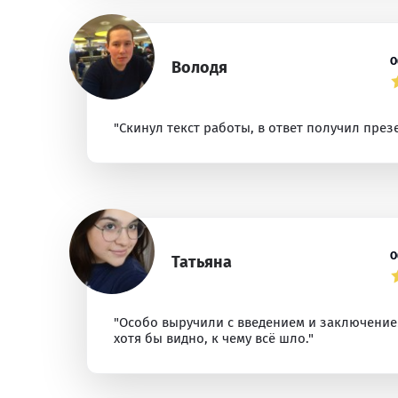
О
Володя
"Скинул текст работы, в ответ получил през
О
Татьяна
"Особо выручили с введением и заключением
хотя бы видно, к чему всё шло."