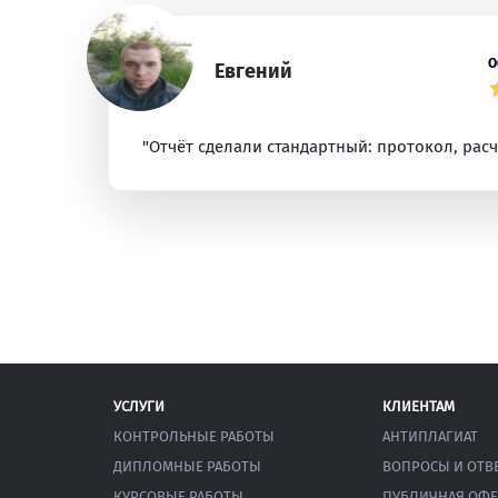
О
Евгений
"Отчёт сделали стандартный: протокол, расч
УСЛУГИ
КЛИЕНТАМ
КОНТРОЛЬНЫЕ РАБОТЫ
АНТИПЛАГИАТ
ДИПЛОМНЫЕ РАБОТЫ
ВОПРОСЫ И ОТВ
КУРСОВЫЕ РАБОТЫ
ПУБЛИЧНАЯ ОФЕ