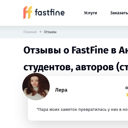
Услуги
Заказать
Главная
Отзывы
Отзывы о FastFine в 
студентов, авторов (с
О
Лера
"Пара моих заметок превратилась у них в но