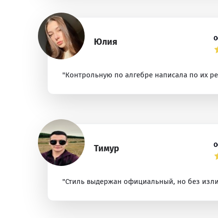
О
Юлия
"Контрольную по алгебре написала по их р
О
Тимур
"Стиль выдержан официальный, но без изл