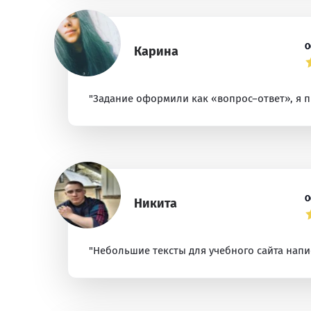
О
Карина
"Задание оформили как «вопрос–ответ», я п
О
Никита
"Небольшие тексты для учебного сайта напи