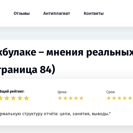
Отзывы
Антиплагиат
Контакты
Акбулаке – мнения реальных
траница 84)
бщий рейтинг:
Цена:
Срок:
рмальную структуру отчёта: цели, занятия, выводы."