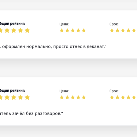
бщий рейтинг:
Цена:
Срок:
, оформлен нормально, просто отнёс в деканат."
бщий рейтинг:
Цена:
Срок:
атель зачёл без разговоров."