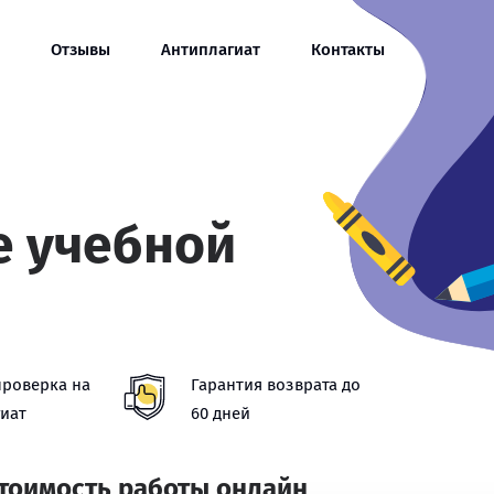
Отзывы
Антиплагиат
Контакты
е учебной
проверка на
Гарантия возврата до
иат
60 дней
стоимость работы онлайн