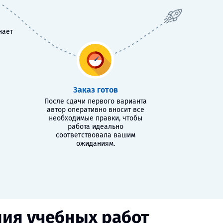
нает
Заказ готов
После сдачи первого варианта
автор оперативно вносит все
необходимые правки, чтобы
работа идеально
соответствовала вашим
ожиданиям.
ния учебных работ