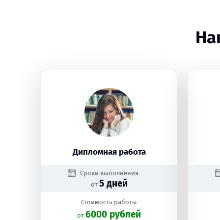
На
Дипломная работа
Сроки выполнения
5 дней
от
Стоимость работы
6000 рублей
oт