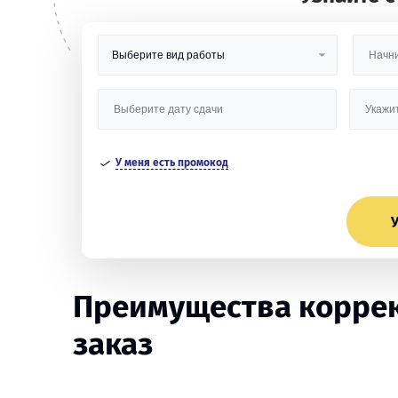
У меня есть промокод
У
Преимущества коррек
заказ