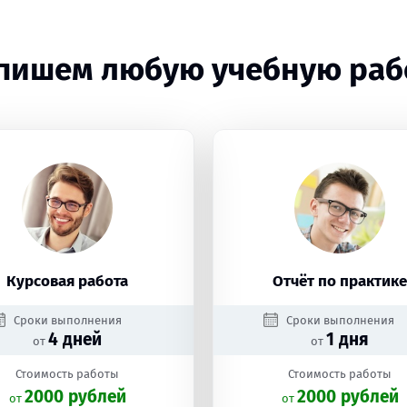
пишем любую учебную раб
Курсовая работа
Отчёт по практике
Сроки выполнения
Сроки выполнения
4 дней
1 дня
от
от
Стоимость работы
Стоимость работы
2000 рублей
2000 рублей
oт
oт