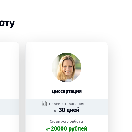
оту
Диссертация
Сроки выполнения
30 дней
от
Стоимость работы
20000 рублей
oт