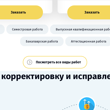
Заказать
Заказать
Семестровая работа
Выпускная квалификационная рабо
Бакалаврская работа
Аттестационная работа
Посмотреть все виды работ
корректировку и исправл