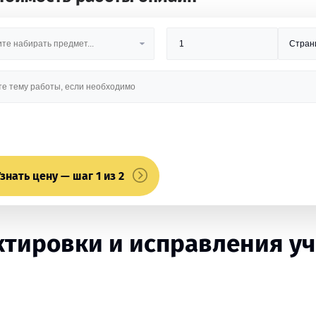
знать цену — шаг 1 из 2
тировки и исправления уч