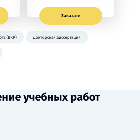
Заказать
та (ВКР)
Докторская диссертация
ение учебных работ