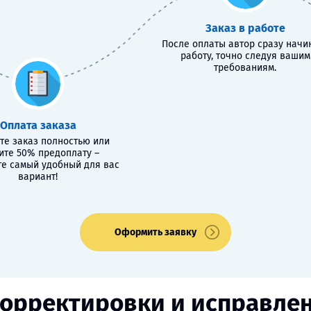
Заказ в работе
После оплаты автор сразу начи
работу, точно следуя вашим
требованиям.
Оплата заказа
те заказ полностью или
ите 50% предоплату –
е самый удобный для вас
вариант!
Оформить заявку
корректировки и исправле