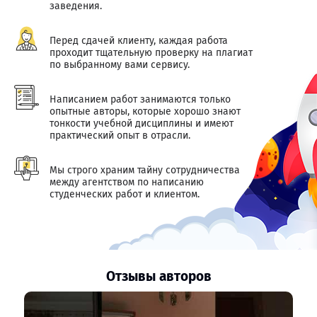
заведения.
Перед сдачей клиенту, каждая работа
проходит тщательную проверку на плагиат
по выбранному вами сервису.
Написанием работ занимаются только
опытные авторы, которые хорошо знают
тонкости учебной дисциплины и имеют
практический опыт в отрасли.
Мы строго храним тайну сотрудничества
между агентством по написанию
студенческих работ и клиентом.
Отзывы авторов