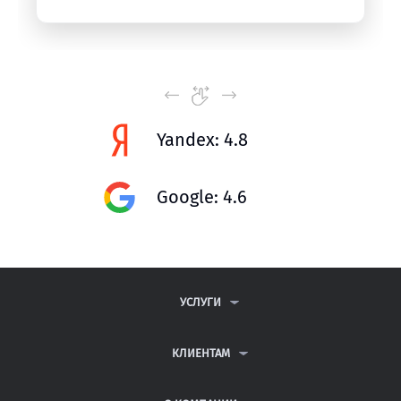
Yandex: 4.8
Google: 4.6
УСЛУГИ
КОНТРОЛЬНЫЕ РАБОТЫ
ДИПЛОМНЫЕ РАБОТЫ
КЛИЕНТАМ
КУРСОВЫЕ РАБОТЫ
АНТИПЛАГИАТ
РЕФЕРАТЫ