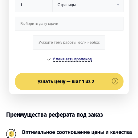
У меня есть промокод
Узнать цену — шаг 1 из 2
Преимущества реферата под заказ
Оптимальное соотношение цены и качества