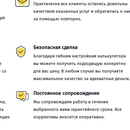
Практически все клиенты остались довольны
качеством оказанных услуг и обратились к на
ную
за помощью повторно.
Безопасная сделка
Благодаря гибким настройкам калькулятора
е
вы можете получить подходящую конкретно
 со
для вас цену. В любом случае вы получаете
максимальное качество за адекватные деньги
Постоянное сопровождение
ла,
Мы сопровождаем работу в течение
ть
выбранного вами гарантийного срока. Все
оящих
коррективы вносятся оперативно.