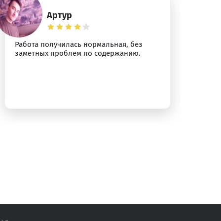
Артур
Работа получилась нормальная, без
Сп
заметных проблем по содержанию.
оф
ст
ст