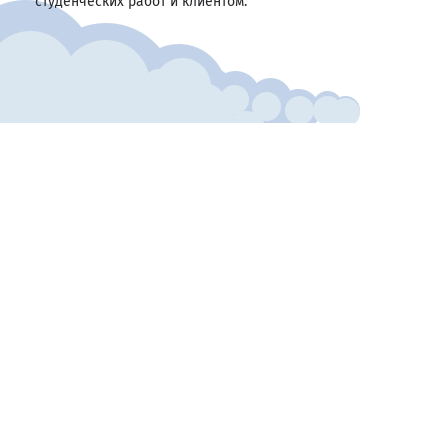
студенческих работ и клиентом.