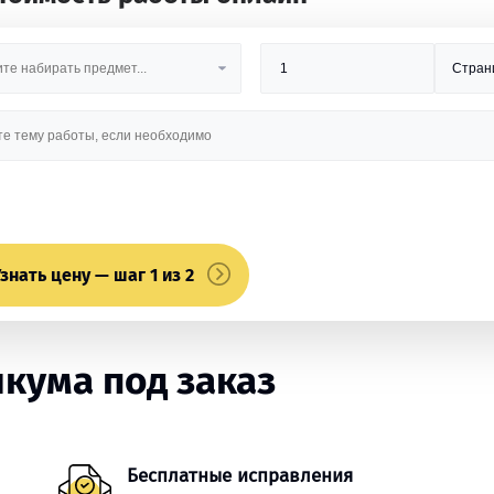
знать цену — шаг 1 из 2
кума под заказ
Бесплатные исправления