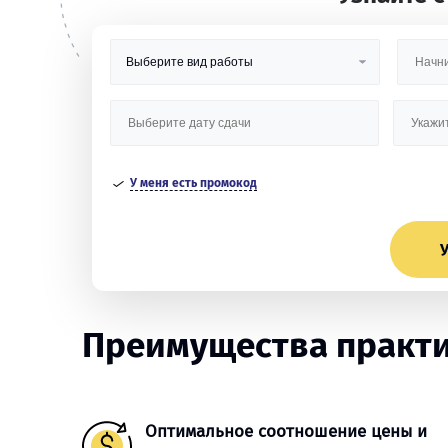
У меня есть промокод
У
Преимущества практи
Оптимальное соотношение цены и