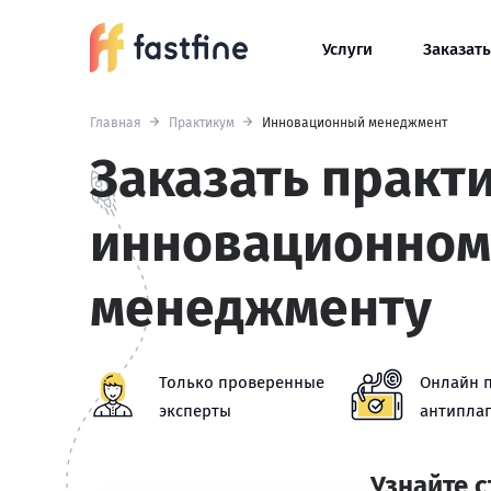
Услуги
Заказать
Главная
Практикум
Инновационный менеджмент
Заказать практ
инновационном
менеджменту
Только проверенные
Онлайн 
эксперты
антиплаг
Узнайте 