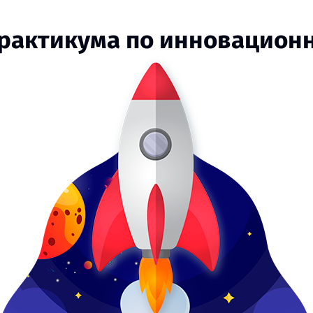
практикума по инновацио