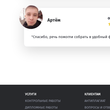
О
Артём
"Спасибо, речь помогли собрать в удобный 
УСЛУГИ
КЛИЕНТАМ
КОНТРОЛЬНЫЕ РАБОТЫ
АНТИПЛАГИАТ
ДИПЛОМНЫЕ РАБОТЫ
ВОПРОСЫ И ОТВ