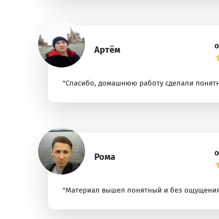
О
Артём
"Спасибо, домашнюю работу сделали понятн
О
Рома
"Материал вышел понятный и без ощущения 