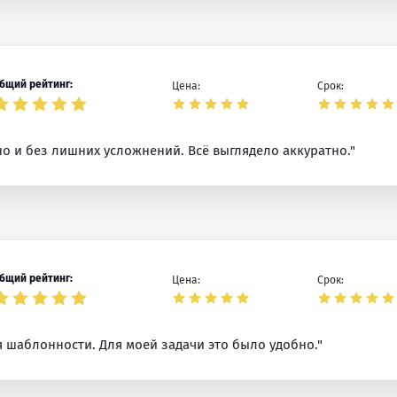
бщий рейтинг:
Цена:
Срок:
о и без лишних усложнений. Всё выглядело аккуратно."
бщий рейтинг:
Цена:
Срок:
шаблонности. Для моей задачи это было удобно."