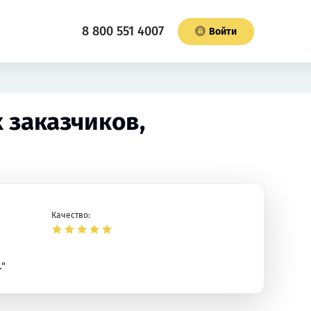
8 800 551 4007
Войти
 заказчиков,
Качество:
."