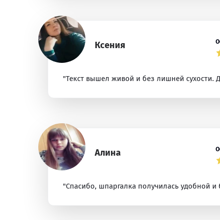
О
Ксения
"Текст вышел живой и без лишней сухости. 
О
Алина
"Спасибо, шпаргалка получилась удобной и 