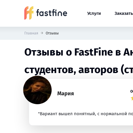
Услуги
Заказать
Главная
Отзывы
Отзывы о FastFine в 
студентов, авторов (с
О
Мария
"Вариант вышел понятный, с нормальной по