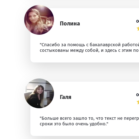
О
Полина
"Спасибо за помощь с бакалаврской работой
состыкованы между собой, и здесь с этим по
О
Галя
"Больше всего зашло то, что текст не перег
сроки это было очень удобно."