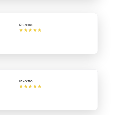
Качество:
Качество: