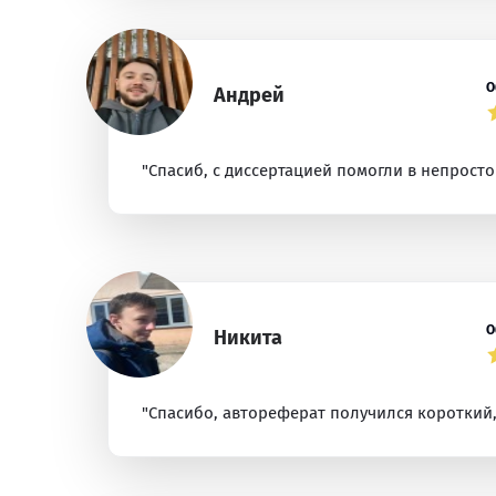
О
Андрей
"Спасиб, с диссертацией помогли в непросто
О
Никита
"Спасибо, автореферат получился короткий, 