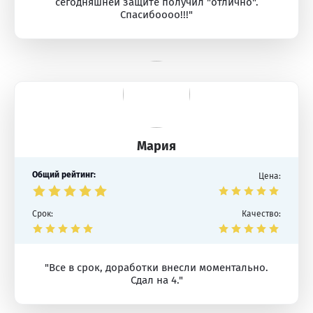
сегодняшней защите получил "отлично".
Спасибоооо!!!"
Мария
Общий рейтинг:
Цена:
Срок:
Качество:
"Все в срок, доработки внесли моментально.
Сдал на 4."