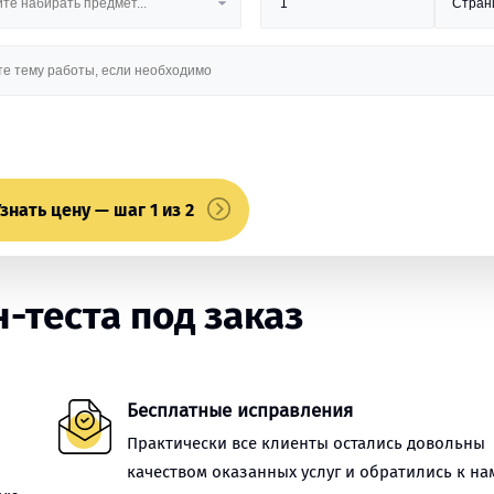
знать цену — шаг 1 из 2
-теста под заказ
Бесплатные исправления
Практически все клиенты остались довольны
качеством оказанных услуг и обратились к на