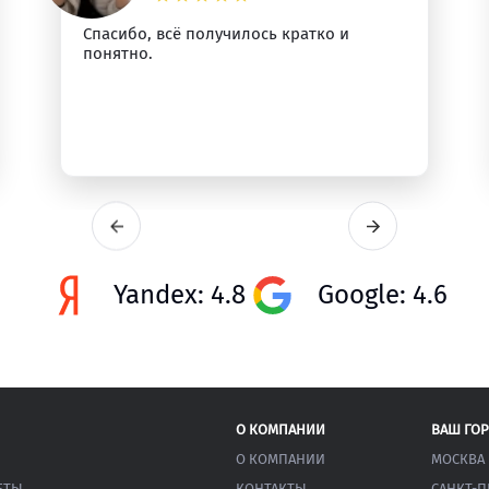
Спасибо, всё получилось кратко и
понятно.
Yandex: 4.8
Google: 4.6
О КОМПАНИИ
ВАШ ГО
О КОМПАНИИ
МОСКВА
ЕТЫ
КОНТАКТЫ
САНКТ-П