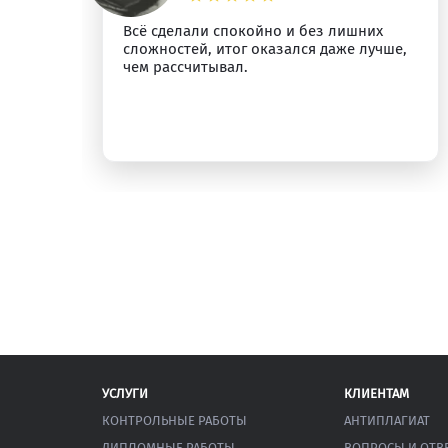
о
Всё сделали спокойно и без лишних
сложностей, итог оказался даже лучше,
у.
чем рассчитывал.
УСЛУГИ
КЛИЕНТАМ
КОНТРОЛЬНЫЕ РАБОТЫ
АНТИПЛАГИАТ
ДИПЛОМНЫЕ РАБОТЫ
ВОПРОСЫ И ОТВ