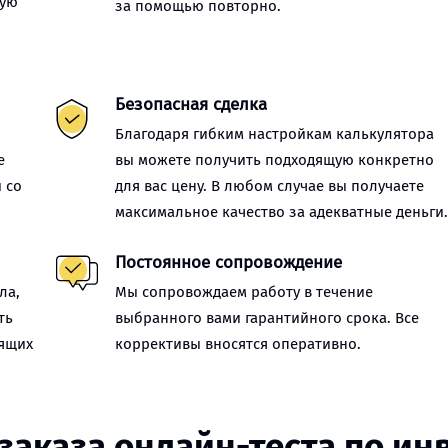
ную
за помощью повторно.
Безопасная сделка
Благодаря гибким настройкам калькулятора
е
вы можете получить подходящую конкретно
 со
для вас цену. В любом случае вы получаете
максимальное качество за адекватные деньги
Постоянное сопровождение
ла,
Мы сопровождаем работу в течение
ть
выбранного вами гарантийного срока. Все
оящих
коррективы вносятся оперативно.
заказа онлайн-теста по и