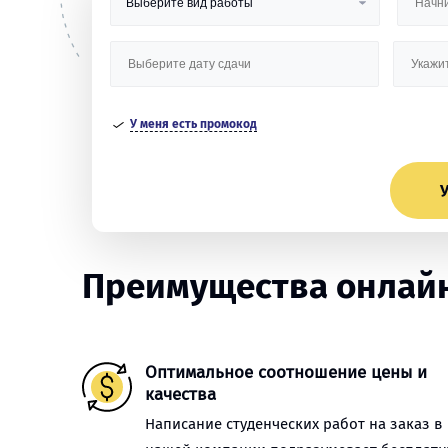
У меня есть промокод
У
Преимущества онлайн
Оптимальное соотношение цены и
качества
Написание студенческих работ на заказ в