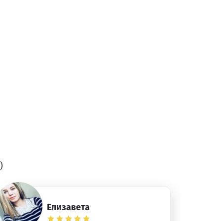
)
Елизавета