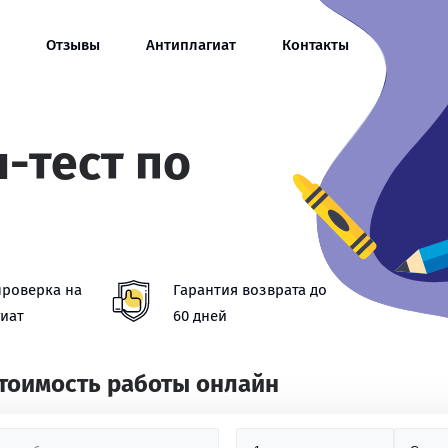
Отзывы
Антиплагиат
Контакты
-тест по
проверка на
Гарантия возврата до
иат
60 дней
стоимость работы онлайн