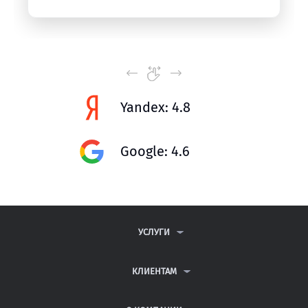
Yandex: 4.8
Google: 4.6
УСЛУГИ
КОНТРОЛЬНЫЕ РАБОТЫ
ДИПЛОМНЫЕ РАБОТЫ
КЛИЕНТАМ
КУРСОВЫЕ РАБОТЫ
АНТИПЛАГИАТ
РЕФЕРАТЫ