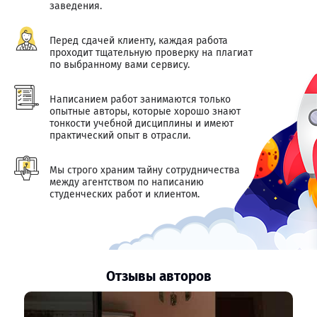
заведения.
Перед сдачей клиенту, каждая работа
проходит тщательную проверку на плагиат
по выбранному вами сервису.
Написанием работ занимаются только
опытные авторы, которые хорошо знают
тонкости учебной дисциплины и имеют
практический опыт в отрасли.
Мы строго храним тайну сотрудничества
между агентством по написанию
студенческих работ и клиентом.
Отзывы авторов