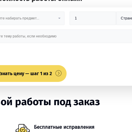
знать цену — шаг 1 из 2
ой работы под заказ
Бесплатные исправления