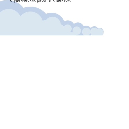
студенческих работ и клиентом.