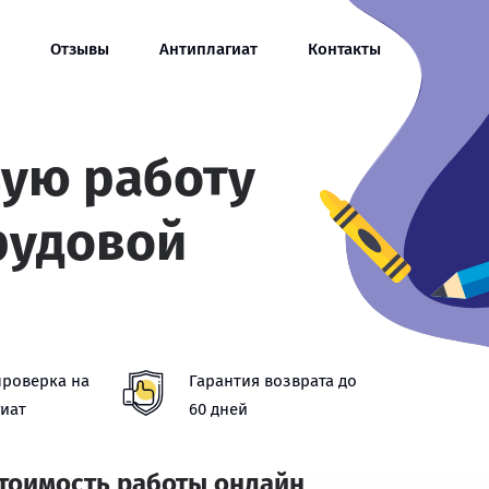
Отзывы
Антиплагиат
Контакты
вую работу
рудовой
проверка на
Гарантия возврата до
иат
60 дней
стоимость работы онлайн