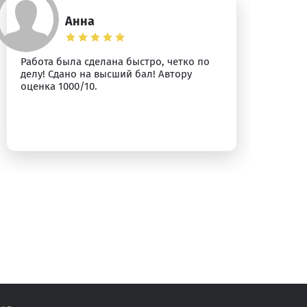
Анна
Работа была сделана быстро, четко по
Вс
делу! Сдано на высший бал! Автору
оценка 1000/10.