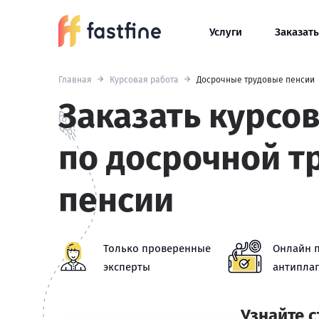
Услуги
Заказать
Главная
Курсовая работа
Досрочные трудовые пенсии
Заказать курсо
по досрочной т
пенсии
Только проверенные
Онлайн 
эксперты
антиплаг
Узнайте 