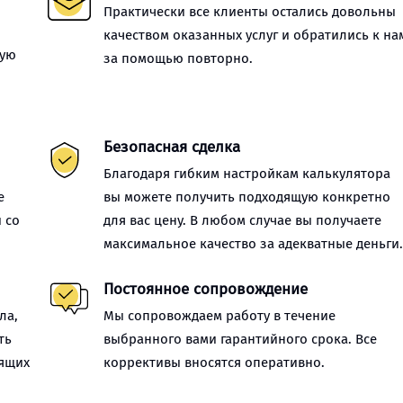
Практически все клиенты остались довольны
качеством оказанных услуг и обратились к на
ную
за помощью повторно.
Безопасная сделка
Благодаря гибким настройкам калькулятора
е
вы можете получить подходящую конкретно
 со
для вас цену. В любом случае вы получаете
максимальное качество за адекватные деньги
Постоянное сопровождение
ла,
Мы сопровождаем работу в течение
ть
выбранного вами гарантийного срока. Все
оящих
коррективы вносятся оперативно.