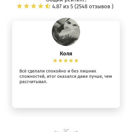
4.87 из 5 (
2548 отзывов
)
Коля
Всё сделали спокойно и без лишних
сложностей, итог оказался даже лучше, чем
рассчитывал.