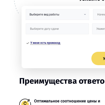
У меня есть промокод
У
Преимущества ответов
Оптимальное соотношение цены и