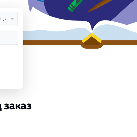
 заказ