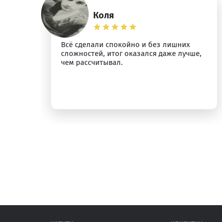
Коля
о
Всё сделали спокойно и без лишних
сложностей, итог оказался даже лучше,
у.
чем рассчитывал.