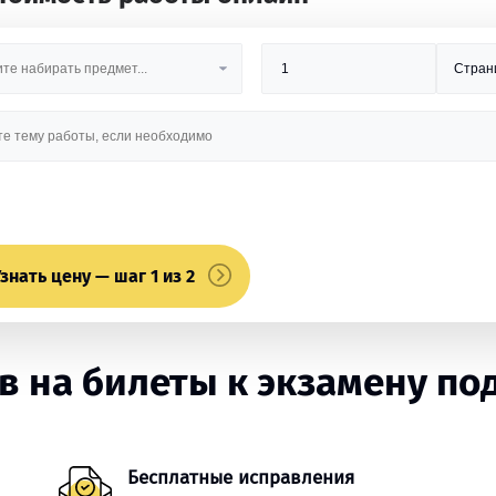
знать цену — шаг 1 из 2
 на билеты к экзамену под
Бесплатные исправления