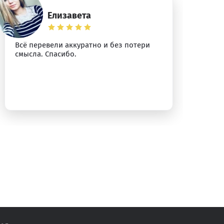
Елизавета
Всё перевели аккуратно и без потери
Сп
смысла. Спасибо.
уб