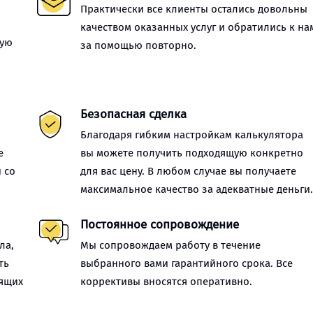
Практически все клиенты остались довольны
качеством оказанных услуг и обратились к на
ную
за помощью повторно.
Безопасная сделка
Благодаря гибким настройкам калькулятора
е
вы можете получить подходящую конкретно
 со
для вас цену. В любом случае вы получаете
максимальное качество за адекватные деньги
Постоянное сопровождение
ла,
Мы сопровождаем работу в течение
ть
выбранного вами гарантийного срока. Все
оящих
коррективы вносятся оперативно.