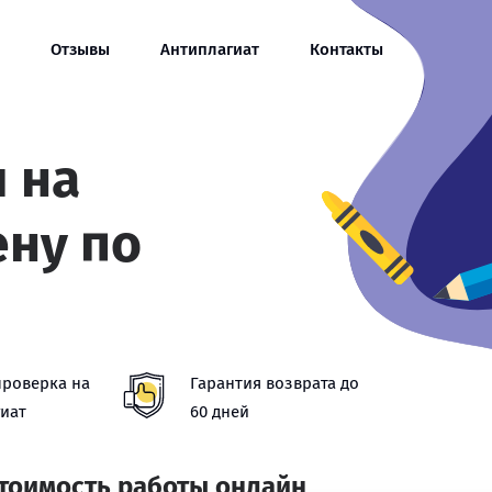
Отзывы
Антиплагиат
Контакты
 на
ену по
проверка на
Гарантия возврата до
иат
60 дней
стоимость работы онлайн