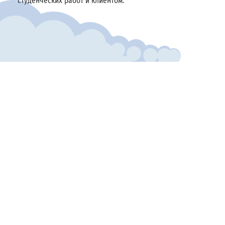
студенческих работ и клиентом.