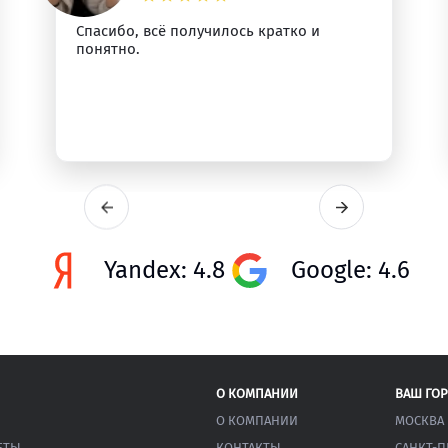
Спасибо, всё получилось кратко и
понятно.
Yandex: 4.8
Google: 4.6
О КОМПАНИИ
ВАШ ГО
О КОМПАНИИ
МОСКВА
ЕТЫ
КОНТАКТЫ
САНКТ-П