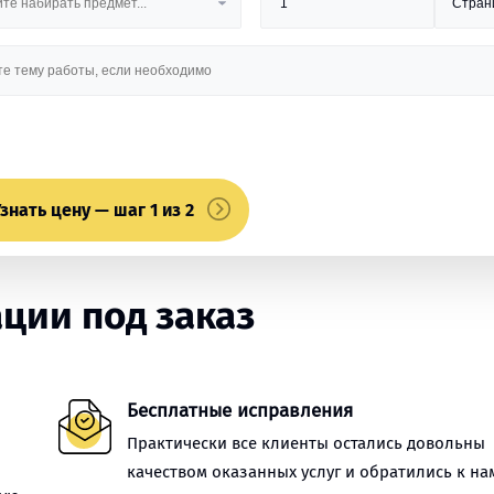
знать цену — шаг 1 из 2
ции под заказ
Бесплатные исправления
Практически все клиенты остались довольны
качеством оказанных услуг и обратились к на