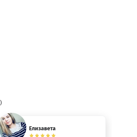
)
Елизавета