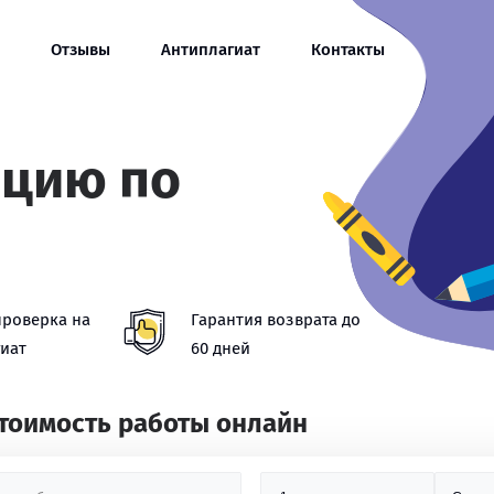
Отзывы
Антиплагиат
Контакты
ацию по
проверка на
Гарантия возврата до
иат
60 дней
стоимость работы онлайн