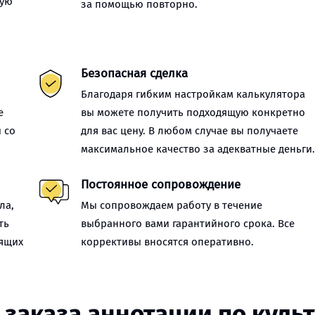
ную
за помощью повторно.
Безопасная сделка
Благодаря гибким настройкам калькулятора
е
вы можете получить подходящую конкретно
 со
для вас цену. В любом случае вы получаете
максимальное качество за адекватные деньги
Постоянное сопровождение
ла,
Мы сопровождаем работу в течение
ть
выбранного вами гарантийного срока. Все
оящих
коррективы вносятся оперативно.
 заказа аннотации по куль