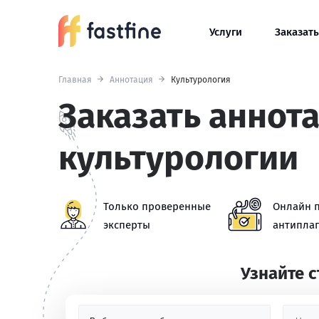
Услуги
Заказать
Главная
Аннотация
Культурология
Заказать аннот
культурологии
Только проверенные
Онлайн 
эксперты
антиплаг
Узнайте 