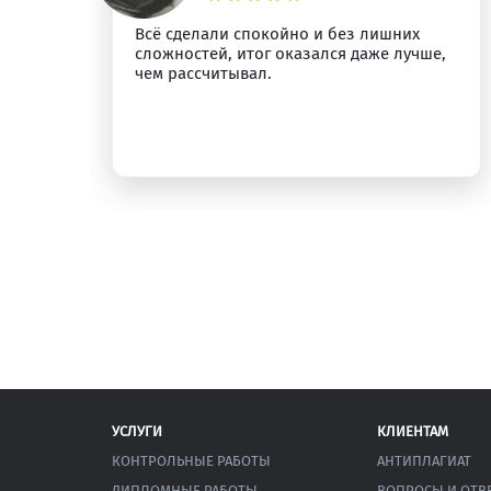
о
Всё сделали спокойно и без лишних
сложностей, итог оказался даже лучше,
у.
чем рассчитывал.
УСЛУГИ
КЛИЕНТАМ
КОНТРОЛЬНЫЕ РАБОТЫ
АНТИПЛАГИАТ
ДИПЛОМНЫЕ РАБОТЫ
ВОПРОСЫ И ОТВ