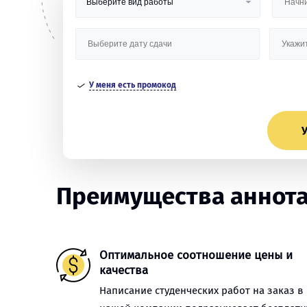
У меня есть промокод
У
Преимущества аннота
Оптимальное соотношение цены и
качества
Написание студенческих работ на заказ в